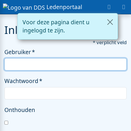
Ledenportaal
Voor deze pagina dient u
Inloggen
ingelogd te zijn.
* verplicht veld
Gebruiker
Wachtwoord
Onthouden